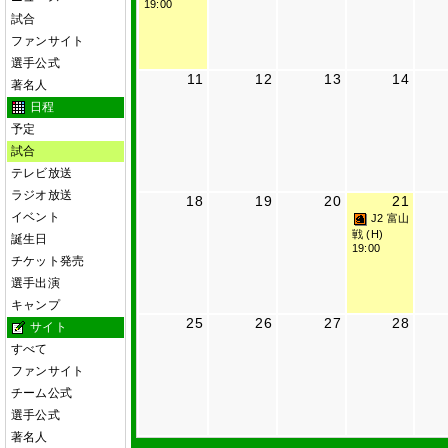
19:00
試合
ファンサイト
選手公式
11
12
13
14
著名人
日程
予定
試合
テレビ放送
ラジオ放送
18
19
20
21
イベント
J2 富山
戦 (H)
誕生日
19:00
チケット発売
選手出演
キャンプ
25
26
27
28
サイト
すべて
ファンサイト
チーム公式
選手公式
著名人