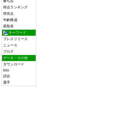
勝ち点
得点ランキング
得失点
年齢構成
星取表
キーワード
プレスリリース
ニュース
ブログ
データ・その他
ダウンロード
toto
試合
選手