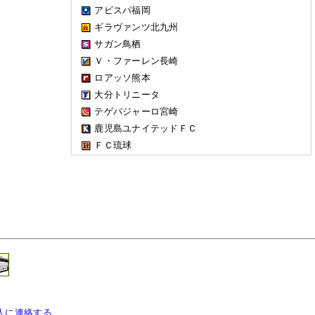
アビスパ福岡
ギラヴァンツ北九州
サガン鳥栖
Ｖ・ファーレン長崎
ロアッソ熊本
大分トリニータ
テゲバジャーロ宮崎
鹿児島ユナイテッドＦＣ
ＦＣ琉球
人に連絡する