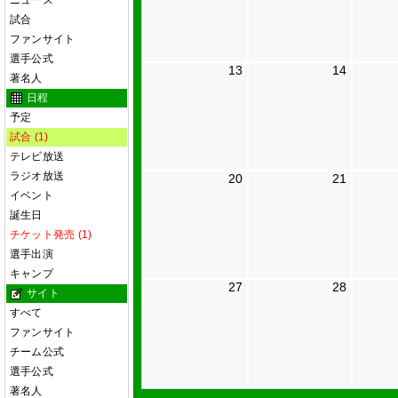
ニュース
試合
ファンサイト
選手公式
13
14
著名人
日程
予定
試合 (1)
テレビ放送
ラジオ放送
20
21
イベント
誕生日
チケット発売 (1)
選手出演
キャンプ
27
28
サイト
すべて
ファンサイト
チーム公式
選手公式
著名人