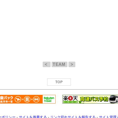
<
TEAM
>
TOP
ーポリシー
-
サイトを推薦する
-
リンク切れサイトを報告する
-
サイト管理