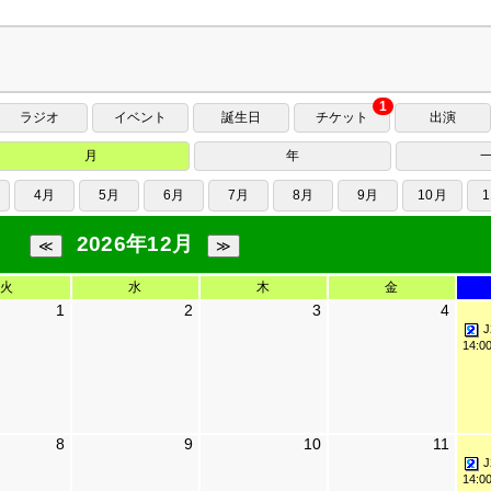
1
ラジオ
イベント
誕生日
チケット
出演
月
年
4月
5月
6月
7月
8月
9月
10月
2026年12月
火
水
木
金
1
2
3
4
J
14:0
8
9
10
11
J
14:0