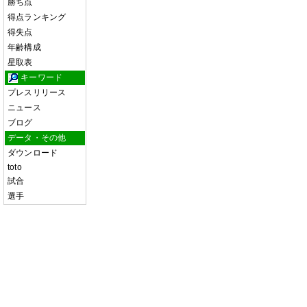
勝ち点
得点ランキング
得失点
年齢構成
星取表
キーワード
プレスリリース
ニュース
ブログ
データ・その他
ダウンロード
toto
試合
選手