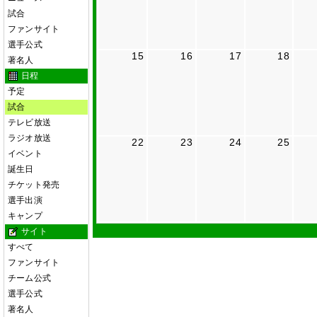
試合
ファンサイト
選手公式
15
16
17
18
著名人
日程
予定
試合
テレビ放送
ラジオ放送
22
23
24
25
イベント
誕生日
チケット発売
選手出演
キャンプ
サイト
すべて
ファンサイト
チーム公式
選手公式
著名人