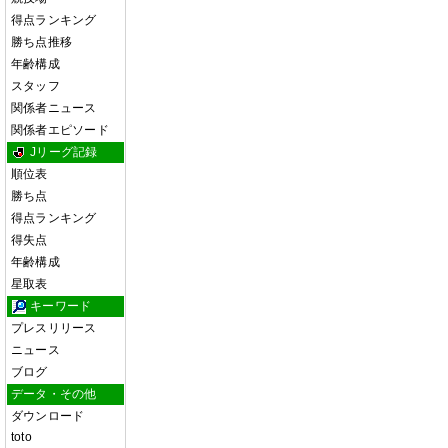
得点ランキング
勝ち点推移
年齢構成
スタッフ
関係者ニュース
関係者エピソード
Jリーグ記録
順位表
勝ち点
得点ランキング
得失点
年齢構成
星取表
キーワード
プレスリリース
ニュース
ブログ
データ・その他
ダウンロード
toto