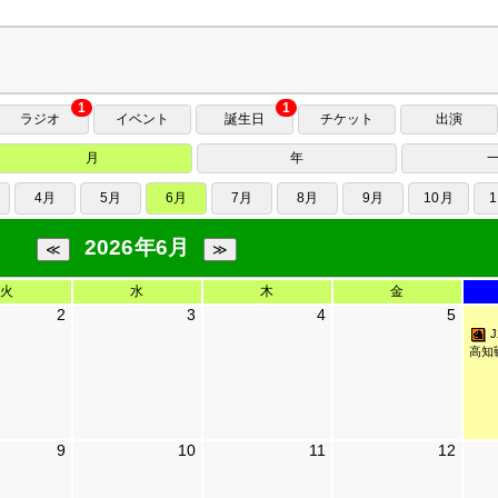
1
1
ラジオ
イベント
誕生日
チケット
出演
月
年
4月
5月
6月
7月
8月
9月
10月
2026年6月
火
水
木
金
2
3
4
5
高知戦 
9
10
11
12