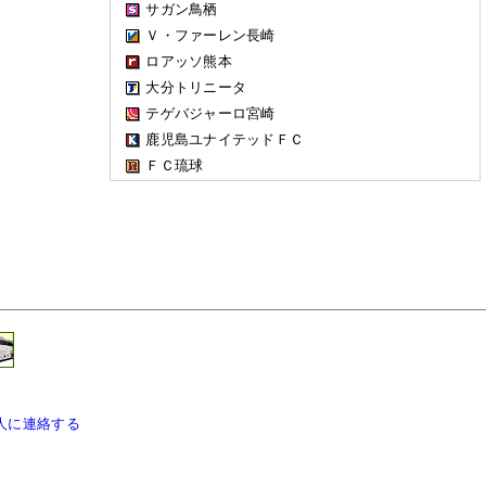
サガン鳥栖
Ｖ・ファーレン長崎
ロアッソ熊本
大分トリニータ
テゲバジャーロ宮崎
鹿児島ユナイテッドＦＣ
ＦＣ琉球
人に連絡する