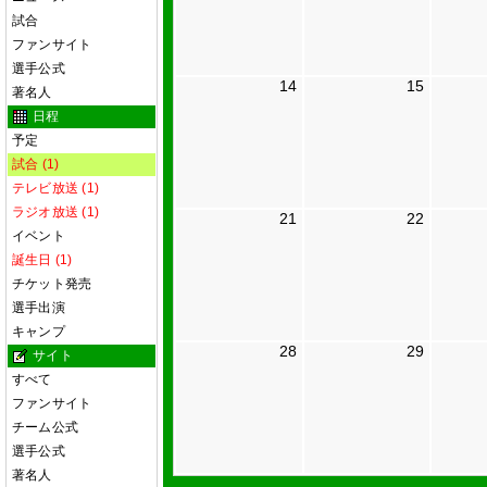
試合
ファンサイト
選手公式
14
15
著名人
日程
予定
試合 (1)
テレビ放送 (1)
ラジオ放送 (1)
21
22
イベント
誕生日 (1)
チケット発売
選手出演
キャンプ
28
29
サイト
すべて
ファンサイト
チーム公式
選手公式
著名人