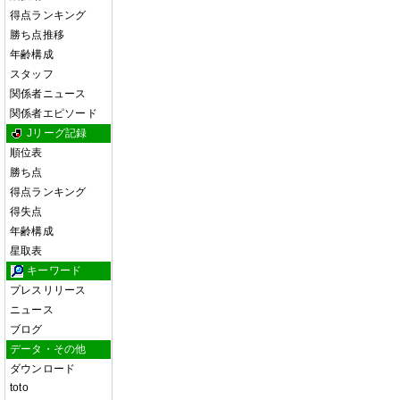
得点ランキング
勝ち点推移
年齢構成
スタッフ
関係者ニュース
関係者エピソード
Jリーグ記録
順位表
勝ち点
得点ランキング
得失点
年齢構成
星取表
キーワード
プレスリリース
ニュース
ブログ
データ・その他
ダウンロード
toto