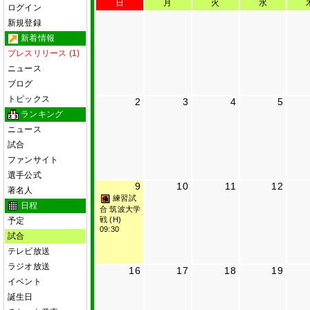
日
月
火
水
ログイン
新規登録
新着情報
プレスリリース (1)
ニュース
ブログ
トピックス
2
3
4
5
ランキング
ニュース
試合
ファンサイト
選手公式
9
10
11
12
著名人
練習試
日程
合 筑波大学
戦 (H)
予定
09:30
試合
テレビ放送
ラジオ放送
16
17
18
19
イベント
誕生日