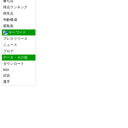
勝ち点
得点ランキング
得失点
年齢構成
星取表
キーワード
プレスリリース
ニュース
ブログ
データ・その他
ダウンロード
toto
試合
選手