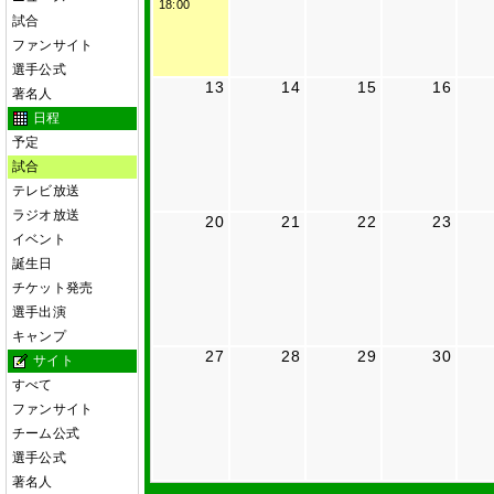
18:00
試合
ファンサイト
選手公式
13
14
15
16
著名人
日程
予定
試合
テレビ放送
ラジオ放送
20
21
22
23
イベント
誕生日
チケット発売
選手出演
キャンプ
27
28
29
30
サイト
すべて
ファンサイト
チーム公式
選手公式
著名人