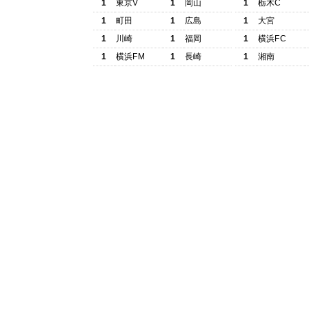
1
東京V
1
岡山
1
栃木C
1
町田
1
広島
1
大宮
1
川崎
1
福岡
1
横浜FC
1
横浜FM
1
長崎
1
湘南