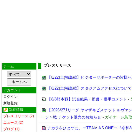
プレスリリース
チーム
【8/22(土)福島戦】ビジターサポーターの皆様へ
【8/22(土)福島戦】スタジアムアクセスについて
アカウント
ログイン
【8/8熊本戦】試合結果・監督・選手コメント
-
新規登録
新着情報
【2026/27Jリーグ ヤマザキビスケット ルヴァン
プレスリリース (2)
ージャ戦 チケット販売のお知らせ
-
ガイナーレ鳥
ニュース (2)
チカラをひとつに。ーTEAM AS ONEー『令
ブログ (1)