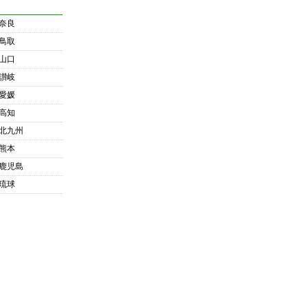
奈良
鳥取
山口
讃岐
愛媛
高知
北九州
熊本
鹿児島
琉球