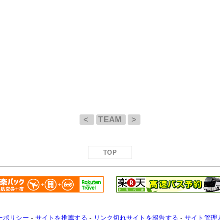
<
TEAM
>
TOP
ーポリシー
-
サイトを推薦する
-
リンク切れサイトを報告する
-
サイト管理