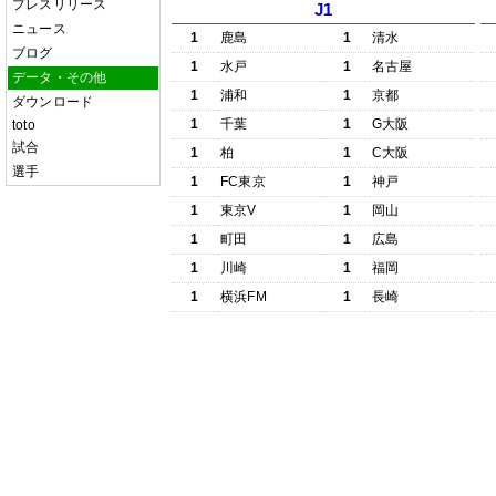
プレスリリース
J1
ニュース
1
鹿島
1
清水
ブログ
1
水戸
1
名古屋
データ・その他
1
浦和
1
京都
ダウンロード
1
千葉
1
G大阪
toto
試合
1
柏
1
C大阪
選手
1
FC東京
1
神戸
1
東京V
1
岡山
1
町田
1
広島
1
川崎
1
福岡
1
横浜FM
1
長崎