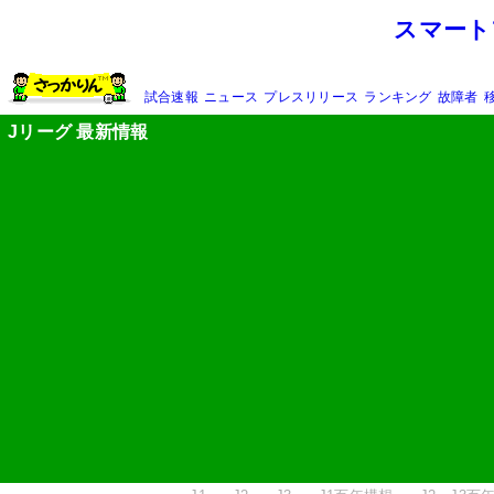
スマート
試合速報
ニュース
プレスリリース
ランキング
故障者
Jリーグ 最新情報