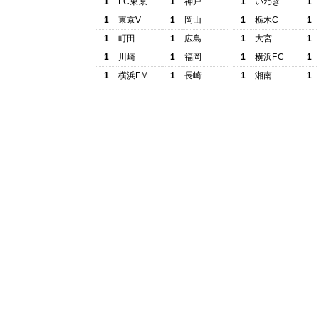
1
FC東京
1
神戸
1
いわき
1
1
東京V
1
岡山
1
栃木C
1
1
町田
1
広島
1
大宮
1
1
川崎
1
福岡
1
横浜FC
1
1
横浜FM
1
長崎
1
湘南
1