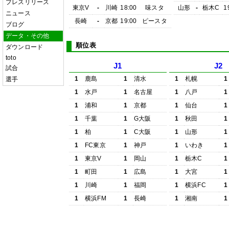
プレスリリース
東京V
-
川崎
18:00
味スタ
山形
-
栃木C
1
ニュース
長崎
-
京都
19:00
ピースタ
ブログ
データ・その他
順位表
ダウンロード
toto
J1
J2
試合
1
鹿島
1
清水
1
札幌
1
選手
1
水戸
1
名古屋
1
八戸
1
1
浦和
1
京都
1
仙台
1
1
千葉
1
G大阪
1
秋田
1
1
柏
1
C大阪
1
山形
1
1
FC東京
1
神戸
1
いわき
1
1
東京V
1
岡山
1
栃木C
1
1
町田
1
広島
1
大宮
1
1
川崎
1
福岡
1
横浜FC
1
1
横浜FM
1
長崎
1
湘南
1