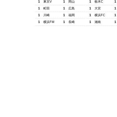
1
東京V
1
岡山
1
栃木C
1
1
町田
1
広島
1
大宮
1
1
川崎
1
福岡
1
横浜FC
1
1
横浜FM
1
長崎
1
湘南
1