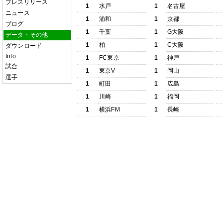
プレスリリース
1
水戸
1
名古屋
ニュース
1
浦和
1
京都
ブログ
1
千葉
1
G大阪
データ・その他
1
柏
1
C大阪
ダウンロード
toto
1
FC東京
1
神戸
試合
1
東京V
1
岡山
選手
1
町田
1
広島
1
川崎
1
福岡
1
横浜FM
1
長崎