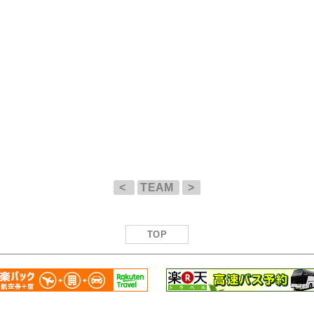
<
TEAM
>
TOP