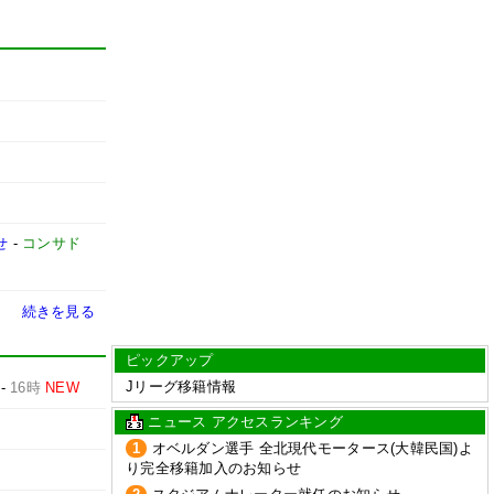
せ
-
コンサド
続きを見る
ピックアップ
Jリーグ移籍情報
-
16時
NEW
ニュース アクセスランキング
1
オベルダン選手 全北現代モータース(大韓民国)よ
り完全移籍加入のお知らせ