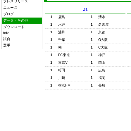
プレスリリース
ニュース
J1
ブログ
1
鹿島
1
清水
データ・その他
1
水戸
1
名古屋
ダウンロード
1
浦和
1
京都
toto
試合
1
千葉
1
G大阪
選手
1
柏
1
C大阪
1
FC東京
1
神戸
1
東京V
1
岡山
1
町田
1
広島
1
川崎
1
福岡
1
横浜FM
1
長崎