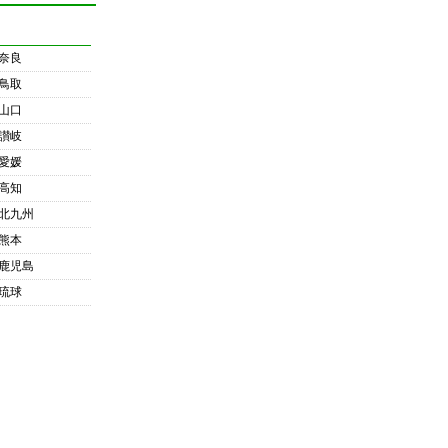
奈良
鳥取
山口
讃岐
愛媛
高知
北九州
熊本
鹿児島
琉球