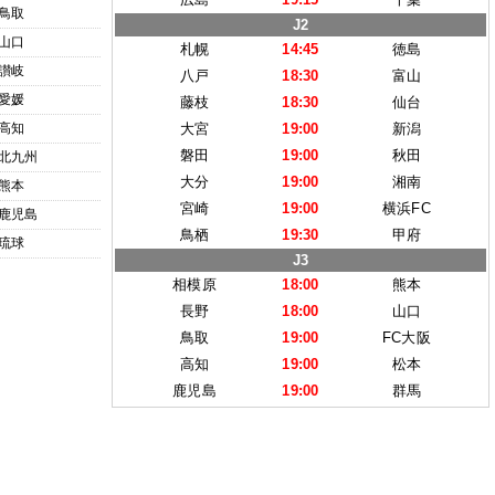
鳥取
J2
山口
札幌
14:45
徳島
讃岐
八戸
18:30
富山
愛媛
藤枝
18:30
仙台
高知
大宮
19:00
新潟
磐田
19:00
秋田
北九州
大分
19:00
湘南
熊本
宮崎
19:00
横浜FC
鹿児島
鳥栖
19:30
甲府
琉球
J3
相模原
18:00
熊本
長野
18:00
山口
鳥取
19:00
FC大阪
高知
19:00
松本
鹿児島
19:00
群馬