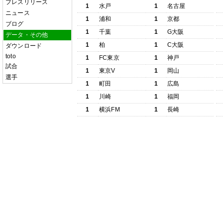
プレスリリース
1
水戸
1
名古屋
ニュース
1
浦和
1
京都
ブログ
1
千葉
1
G大阪
データ・その他
1
柏
1
C大阪
ダウンロード
toto
1
FC東京
1
神戸
試合
1
東京V
1
岡山
選手
1
町田
1
広島
1
川崎
1
福岡
1
横浜FM
1
長崎