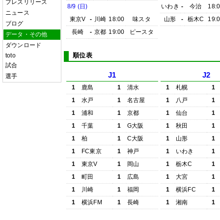
プレスリリース
8/9 (日)
いわき
-
今治
18:
ニュース
東京V
-
川崎
18:00
味スタ
山形
-
栃木C
19:
ブログ
長崎
-
京都
19:00
ピースタ
データ・その他
ダウンロード
順位表
toto
試合
J1
J2
選手
1
鹿島
1
清水
1
札幌
1
1
水戸
1
名古屋
1
八戸
1
1
浦和
1
京都
1
仙台
1
1
千葉
1
G大阪
1
秋田
1
1
柏
1
C大阪
1
山形
1
1
FC東京
1
神戸
1
いわき
1
1
東京V
1
岡山
1
栃木C
1
1
町田
1
広島
1
大宮
1
1
川崎
1
福岡
1
横浜FC
1
1
横浜FM
1
長崎
1
湘南
1