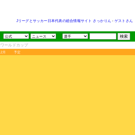
Jリーグとサッカー日本代表の総合情報サイト さっかりん
-
ゲストさん
FAワールドカップ
12月
予定