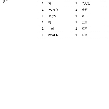
選手
1
柏
1
C大阪
1
FC東京
1
神戸
1
東京V
1
岡山
1
町田
1
広島
1
川崎
1
福岡
1
横浜FM
1
長崎