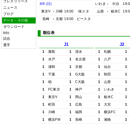
プレスリリース
8/9 (日)
いわき
-
今治
18:
ニュース
東京V
-
川崎
18:00
味スタ
山形
-
栃木C
19:
ブログ
長崎
-
京都
19:00
ピースタ
データ・その他
ダウンロード
順位表
toto
試合
J1
J2
選手
1
鹿島
1
清水
1
札幌
1
1
水戸
1
名古屋
1
八戸
1
1
浦和
1
京都
1
仙台
1
1
千葉
1
G大阪
1
秋田
1
1
柏
1
C大阪
1
山形
1
1
FC東京
1
神戸
1
いわき
1
1
東京V
1
岡山
1
栃木C
1
1
町田
1
広島
1
大宮
1
1
川崎
1
福岡
1
横浜FC
1
1
横浜FM
1
長崎
1
湘南
1