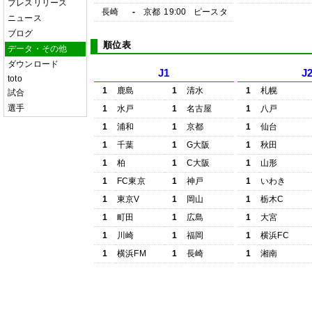
プレスリリース
長崎
-
京都
19:00
ピースタ
ニュース
ブログ
順位表
データ・その他
ダウンロード
J1
J
toto
1
鹿島
1
清水
1
札幌
試合
選手
1
水戸
1
名古屋
1
八戸
1
浦和
1
京都
1
仙台
1
千葉
1
G大阪
1
秋田
1
柏
1
C大阪
1
山形
1
FC東京
1
神戸
1
いわき
1
東京V
1
岡山
1
栃木C
1
町田
1
広島
1
大宮
1
川崎
1
福岡
1
横浜FC
1
横浜FM
1
長崎
1
湘南