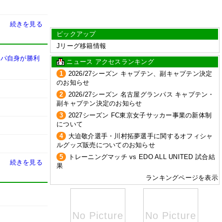
続きを見る
ピックアップ
Jリーグ移籍情報
スパ自身が勝利
ニュース アクセスランキング
1
2026/27シーズン キャプテン、副キャプテン決定
のお知らせ
2
2026/27シーズン 名古屋グランパス キャプテン・
副キャプテン決定のお知らせ
3
2027シーズン FC東京女子サッカー事業の新体制
について
4
大迫敬介選手・川村拓夢選手に関するオフィシャ
ルグッズ販売についてのお知らせ
5
トレーニングマッチ vs EDO ALL UNITED 試合結
続きを見る
果
ランキングページを表示