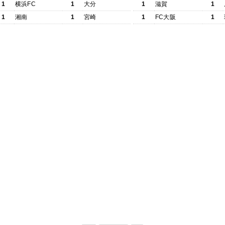
1
横浜FC
1
大分
1
滋賀
1
1
湘南
1
宮崎
1
FC大阪
1