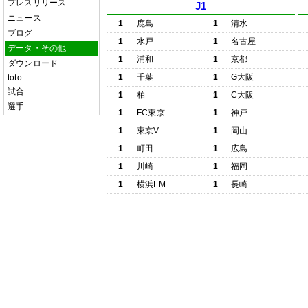
プレスリリース
J1
ニュース
1
鹿島
1
清水
ブログ
1
水戸
1
名古屋
データ・その他
1
浦和
1
京都
ダウンロード
1
千葉
1
G大阪
toto
試合
1
柏
1
C大阪
選手
1
FC東京
1
神戸
1
東京V
1
岡山
1
町田
1
広島
1
川崎
1
福岡
1
横浜FM
1
長崎