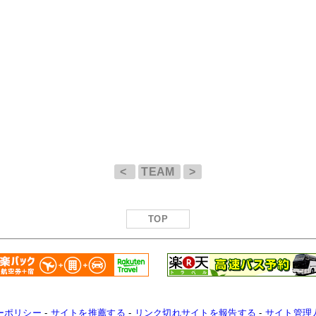
<
TEAM
>
TOP
ーポリシー
-
サイトを推薦する
-
リンク切れサイトを報告する
-
サイト管理