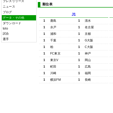
プレスリリース
順位表
ニュース
ブログ
J1
データ・その他
1
鹿島
1
清水
ダウンロード
1
水戸
1
名古屋
toto
試合
1
浦和
1
京都
選手
1
千葉
1
G大阪
1
柏
1
C大阪
1
FC東京
1
神戸
1
東京V
1
岡山
1
町田
1
広島
1
川崎
1
福岡
1
横浜FM
1
長崎