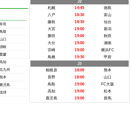
J2
札幌
14:45
徳島
八戸
18:30
富山
藤枝
18:30
仙台
奈良
大宮
19:00
新潟
鳥取
磐田
19:00
秋田
山口
大分
19:00
湘南
讃岐
宮崎
19:00
横浜FC
愛媛
鳥栖
19:30
甲府
高知
J3
北九州
相模原
18:00
熊本
長野
18:00
山口
熊本
鳥取
19:00
FC大阪
鹿児島
高知
19:00
松本
琉球
鹿児島
19:00
群馬