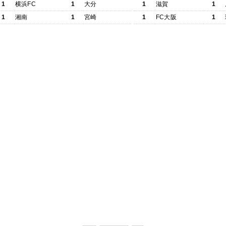
1
横浜FC
1
大分
1
滋賀
1
1
湘南
1
宮崎
1
FC大阪
1