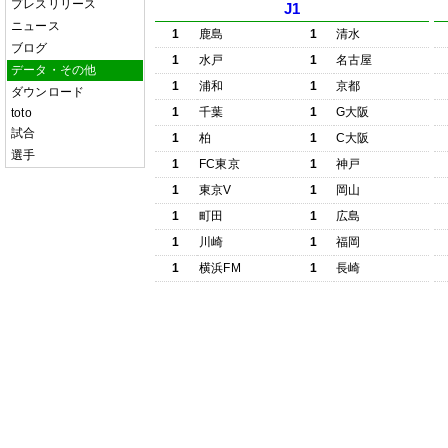
プレスリリース
J1
ニュース
1
鹿島
1
清水
ブログ
1
水戸
1
名古屋
データ・その他
1
浦和
1
京都
ダウンロード
1
千葉
1
G大阪
toto
試合
1
柏
1
C大阪
選手
1
FC東京
1
神戸
1
東京V
1
岡山
1
町田
1
広島
1
川崎
1
福岡
1
横浜FM
1
長崎