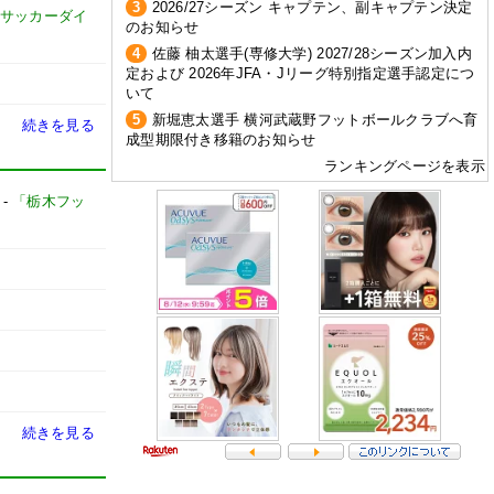
3
2026/27シーズン キャプテン、副キャプテン決定
サッカーダイ
のお知らせ
4
佐藤 柚太選手(専修大学) 2027/28シーズン加入内
定および 2026年JFA・Jリーグ特別指定選手認定につ
いて
5
新堀恵太選手 横河武蔵野フットボールクラブへ育
続きを見る
成型期限付き移籍のお知らせ
ランキングページを表示
-
「栃木フッ
続きを見る