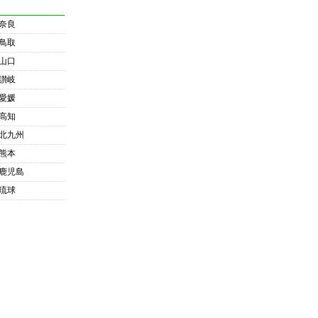
奈良
鳥取
山口
讃岐
愛媛
高知
北九州
熊本
鹿児島
琉球