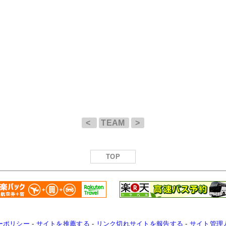
<
TEAM
>
TOP
ーポリシー
-
サイトを推薦する
-
リンク切れサイトを報告する
-
サイト管理