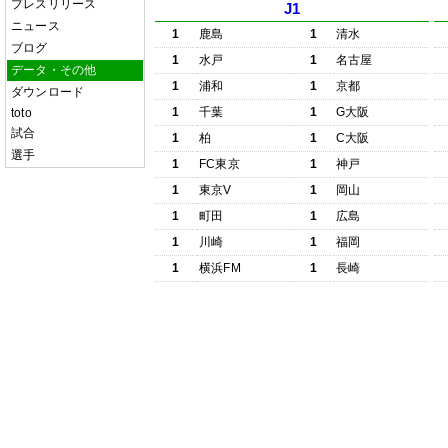
プレスリリース
J1
ニュース
1
鹿島
1
清水
ブログ
1
水戸
1
名古屋
データ・その他
1
浦和
1
京都
ダウンロード
1
千葉
1
G大阪
toto
試合
1
柏
1
C大阪
選手
1
FC東京
1
神戸
1
東京V
1
岡山
1
町田
1
広島
1
川崎
1
福岡
1
横浜FM
1
長崎