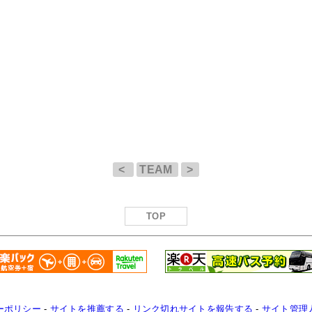
<
TEAM
>
TOP
ーポリシー
-
サイトを推薦する
-
リンク切れサイトを報告する
-
サイト管理