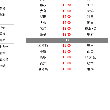
藤枝
18:30
仙台
奈良
大宮
19:00
新潟
鳥取
磐田
19:00
秋田
山口
大分
19:00
湘南
讃岐
宮崎
19:00
横浜FC
愛媛
鳥栖
19:30
甲府
J3
高知
相模原
18:00
熊本
北九州
長野
18:00
山口
熊本
鳥取
19:00
FC大阪
鹿児島
高知
19:00
松本
琉球
鹿児島
19:00
群馬