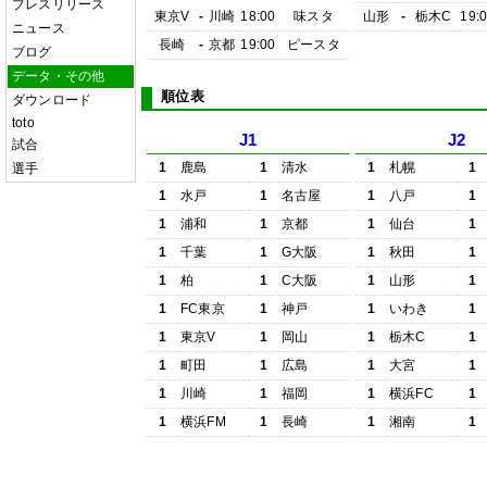
プレスリリース
東京V
-
川崎
18:00
味スタ
山形
-
栃木C
19:
ニュース
長崎
-
京都
19:00
ピースタ
ブログ
データ・その他
順位表
ダウンロード
toto
J1
J2
試合
1
鹿島
1
清水
1
札幌
1
選手
1
水戸
1
名古屋
1
八戸
1
1
浦和
1
京都
1
仙台
1
1
千葉
1
G大阪
1
秋田
1
1
柏
1
C大阪
1
山形
1
1
FC東京
1
神戸
1
いわき
1
1
東京V
1
岡山
1
栃木C
1
1
町田
1
広島
1
大宮
1
1
川崎
1
福岡
1
横浜FC
1
1
横浜FM
1
長崎
1
湘南
1