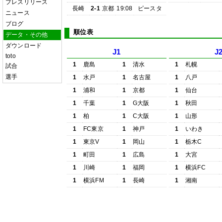
プレスリリース
長崎
2-1
京都
19:08
ピースタ
ニュース
ブログ
順位表
データ・その他
ダウンロード
J1
J
toto
1
鹿島
1
清水
1
札幌
試合
選手
1
水戸
1
名古屋
1
八戸
1
浦和
1
京都
1
仙台
1
千葉
1
G大阪
1
秋田
1
柏
1
C大阪
1
山形
1
FC東京
1
神戸
1
いわき
1
東京V
1
岡山
1
栃木C
1
町田
1
広島
1
大宮
1
川崎
1
福岡
1
横浜FC
1
横浜FM
1
長崎
1
湘南