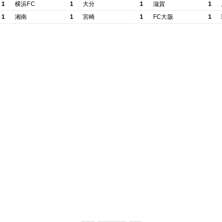
1
横浜FC
1
大分
1
滋賀
1
1
湘南
1
宮崎
1
FC大阪
1