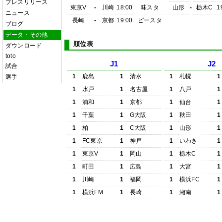
プレスリリース
東京V
-
川崎
18:00
味スタ
山形
-
栃木C
1
ニュース
長崎
-
京都
19:00
ピースタ
ブログ
データ・その他
順位表
ダウンロード
toto
J1
J2
試合
1
鹿島
1
清水
1
札幌
1
選手
1
水戸
1
名古屋
1
八戸
1
1
浦和
1
京都
1
仙台
1
1
千葉
1
G大阪
1
秋田
1
1
柏
1
C大阪
1
山形
1
1
FC東京
1
神戸
1
いわき
1
1
東京V
1
岡山
1
栃木C
1
1
町田
1
広島
1
大宮
1
1
川崎
1
福岡
1
横浜FC
1
1
横浜FM
1
長崎
1
湘南
1