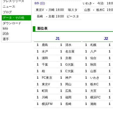
プレスリリース
8/9 (日)
いわき
-
今治
18:
ニュース
東京V
-
川崎
18:00
味スタ
山形
-
栃木C
19:
ブログ
長崎
-
京都
19:00
ピースタ
データ・その他
ダウンロード
順位表
toto
試合
J1
J2
選手
1
鹿島
1
清水
1
札幌
1
1
水戸
1
名古屋
1
八戸
1
1
浦和
1
京都
1
仙台
1
1
千葉
1
G大阪
1
秋田
1
1
柏
1
C大阪
1
山形
1
1
FC東京
1
神戸
1
いわき
1
1
東京V
1
岡山
1
栃木C
1
1
町田
1
広島
1
大宮
1
1
川崎
1
福岡
1
横浜FC
1
1
横浜FM
1
長崎
1
湘南
1