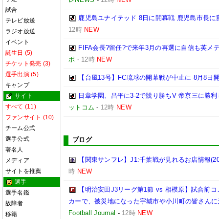
試合
鹿児島ユナイテッド 8日に開幕戦 鹿児島市長に
テレビ放送
12時
NEW
ラジオ放送
イベント
FIFA会長?留任?で来年3月の再選に自信も英
誕生日 (5)
ポ
-
12時
NEW
チケット発売 (3)
選手出演 (5)
【台風13号】FC琉球の開幕戦が中止に 8月8日
キャンプ
日章学園、昌平に3-2で競り勝ちV 帝京三に勝
サイト
すべて (11)
ットコム
-
12時
NEW
ファンサイト (10)
チーム公式
選手公式
ブログ
著名人
【関東サンフレ】J1:千葉戦が見れるお店情報(2026
メディア
サイトを推薦
時
NEW
選手
【明治安田J3リーグ第1節 vs 相模原】試合
選手名鑑
カーで、被災地になった宇城市や小川町の皆さんに
故障者
Football Journal
-
12時
NEW
移籍