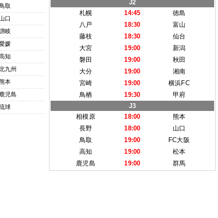
J2
鳥取
札幌
14:45
徳島
山口
八戸
18:30
富山
讃岐
藤枝
18:30
仙台
愛媛
大宮
19:00
新潟
高知
磐田
19:00
秋田
北九州
大分
19:00
湘南
熊本
宮崎
19:00
横浜FC
鹿児島
鳥栖
19:30
甲府
J3
琉球
相模原
18:00
熊本
長野
18:00
山口
鳥取
19:00
FC大阪
高知
19:00
松本
鹿児島
19:00
群馬