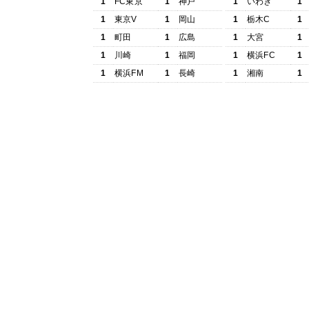
1
FC東京
1
神戸
1
いわき
1
1
東京V
1
岡山
1
栃木C
1
1
町田
1
広島
1
大宮
1
1
川崎
1
福岡
1
横浜FC
1
1
横浜FM
1
長崎
1
湘南
1