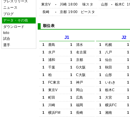
プレスリリース
東京V
-
川崎
18:00
味スタ
山形
-
栃木C
1
ニュース
長崎
-
京都
19:00
ピースタ
ブログ
データ・その他
順位表
ダウンロード
toto
J1
J2
試合
1
鹿島
1
清水
1
札幌
1
選手
1
水戸
1
名古屋
1
八戸
1
1
浦和
1
京都
1
仙台
1
1
千葉
1
G大阪
1
秋田
1
1
柏
1
C大阪
1
山形
1
1
FC東京
1
神戸
1
いわき
1
1
東京V
1
岡山
1
栃木C
1
1
町田
1
広島
1
大宮
1
1
川崎
1
福岡
1
横浜FC
1
1
横浜FM
1
長崎
1
湘南
1