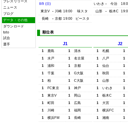
プレスリリース
8/9 (日)
いわき
-
今治
18:
ニュース
東京V
-
川崎
18:00
味スタ
山形
-
栃木C
19:
ブログ
長崎
-
京都
19:00
ピースタ
データ・その他
ダウンロード
順位表
toto
試合
J1
J2
選手
1
鹿島
1
清水
1
札幌
1
1
水戸
1
名古屋
1
八戸
1
1
浦和
1
京都
1
仙台
1
1
千葉
1
G大阪
1
秋田
1
1
柏
1
C大阪
1
山形
1
1
FC東京
1
神戸
1
いわき
1
1
東京V
1
岡山
1
栃木C
1
1
町田
1
広島
1
大宮
1
1
川崎
1
福岡
1
横浜FC
1
1
横浜FM
1
長崎
1
湘南
1