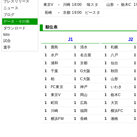
プレスリリース
東京V
-
川崎
18:00
味スタ
山形
-
栃木C
1
ニュース
長崎
-
京都
19:00
ピースタ
ブログ
データ・その他
順位表
ダウンロード
toto
J1
J2
試合
1
鹿島
1
清水
1
札幌
1
選手
1
水戸
1
名古屋
1
八戸
1
1
浦和
1
京都
1
仙台
1
1
千葉
1
G大阪
1
秋田
1
1
柏
1
C大阪
1
山形
1
1
FC東京
1
神戸
1
いわき
1
1
東京V
1
岡山
1
栃木C
1
1
町田
1
広島
1
大宮
1
1
川崎
1
福岡
1
横浜FC
1
1
横浜FM
1
長崎
1
湘南
1