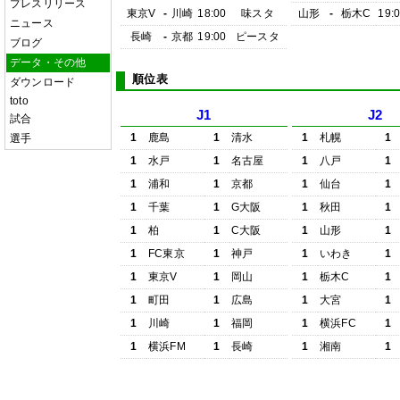
プレスリリース
東京V
-
川崎
18:00
味スタ
山形
-
栃木C
19:
ニュース
長崎
-
京都
19:00
ピースタ
ブログ
データ・その他
順位表
ダウンロード
toto
J1
J2
試合
1
鹿島
1
清水
1
札幌
1
選手
1
水戸
1
名古屋
1
八戸
1
1
浦和
1
京都
1
仙台
1
1
千葉
1
G大阪
1
秋田
1
1
柏
1
C大阪
1
山形
1
1
FC東京
1
神戸
1
いわき
1
1
東京V
1
岡山
1
栃木C
1
1
町田
1
広島
1
大宮
1
1
川崎
1
福岡
1
横浜FC
1
1
横浜FM
1
長崎
1
湘南
1