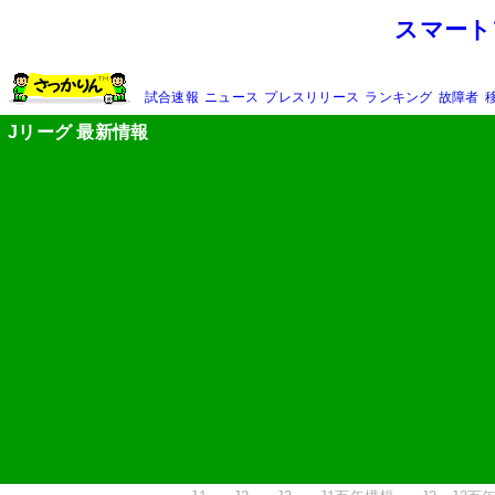
スマート
試合速報
ニュース
プレスリリース
ランキング
故障者
Jリーグ 最新情報