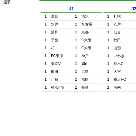
選手
J1
J
1
鹿島
1
清水
1
札幌
1
水戸
1
名古屋
1
八戸
1
浦和
1
京都
1
仙台
1
千葉
1
G大阪
1
秋田
1
柏
1
C大阪
1
山形
1
FC東京
1
神戸
1
いわき
1
東京V
1
岡山
1
栃木C
1
町田
1
広島
1
大宮
1
川崎
1
福岡
1
横浜FC
1
横浜FM
1
長崎
1
湘南