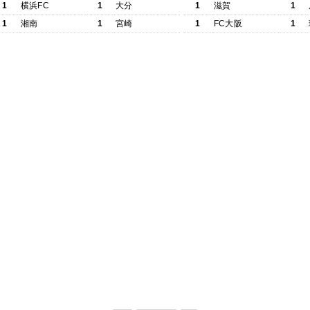
1
横浜FC
1
大分
1
滋賀
1
1
湘南
1
宮崎
1
FC大阪
1