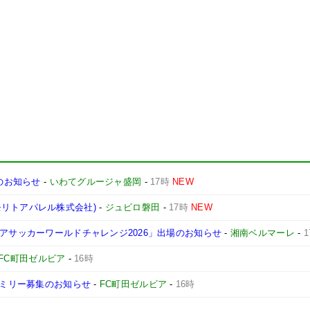
定のお知らせ
-
いわてグルージャ盛岡
-
17時
NEW
リトアパレル株式会社)
-
ジュビロ磐田
-
17時
NEW
ニアサッカーワールドチャレンジ2026」出場のお知らせ
-
湘南ベルマーレ
-
1
FC町田ゼルビア
-
16時
ァミリー募集のお知らせ
-
FC町田ゼルビア
-
16時