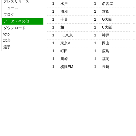
プレスリリース
1
水戸
1
名古屋
ニュース
1
浦和
1
京都
ブログ
1
千葉
1
G大阪
データ・その他
1
柏
1
C大阪
ダウンロード
toto
1
FC東京
1
神戸
試合
1
東京V
1
岡山
選手
1
町田
1
広島
1
川崎
1
福岡
1
横浜FM
1
長崎