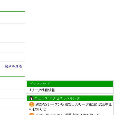
続きを見る
ピックアップ
Jリーグ移籍情報
ニュース アクセスランキング
1
2026/27シーズン明治安田J3リーグ第1節 試合中止
のお知らせ