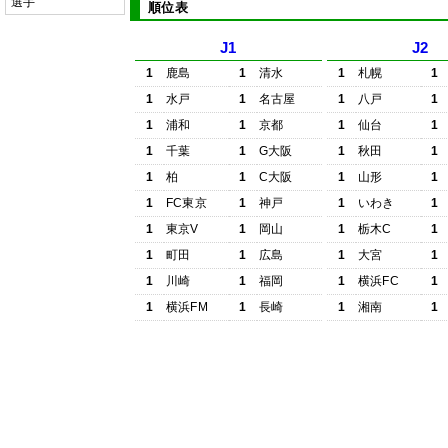
選手
順位表
J1
J2
1
鹿島
1
清水
1
札幌
1
1
水戸
1
名古屋
1
八戸
1
1
浦和
1
京都
1
仙台
1
1
千葉
1
G大阪
1
秋田
1
1
柏
1
C大阪
1
山形
1
1
FC東京
1
神戸
1
いわき
1
1
東京V
1
岡山
1
栃木C
1
1
町田
1
広島
1
大宮
1
1
川崎
1
福岡
1
横浜FC
1
1
横浜FM
1
長崎
1
湘南
1