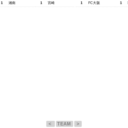
1
湘南
1
宮崎
1
FC大阪
1
<
TEAM
>