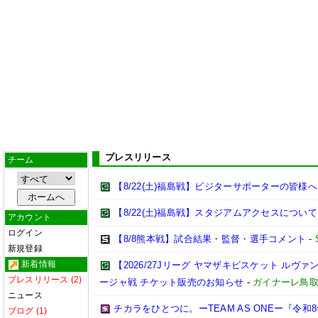
プレスリリース
チーム
【8/22(土)福島戦】ビジターサポーターの皆様へ
【8/22(土)福島戦】スタジアムアクセスについて
アカウント
ログイン
【8/8熊本戦】試合結果・監督・選手コメント
-
新規登録
新着情報
【2026/27Jリーグ ヤマザキビスケット ルヴァン
プレスリリース (2)
ージャ戦 チケット販売のお知らせ
-
ガイナーレ鳥
ニュース
チカラをひとつに。ーTEAM AS ONEー『令
ブログ (1)