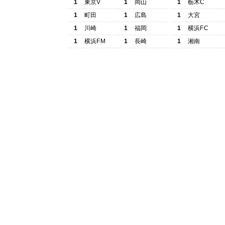
1
東京V
1
岡山
1
栃木C
1
町田
1
広島
1
大宮
1
川崎
1
福岡
1
横浜FC
1
横浜FM
1
長崎
1
湘南