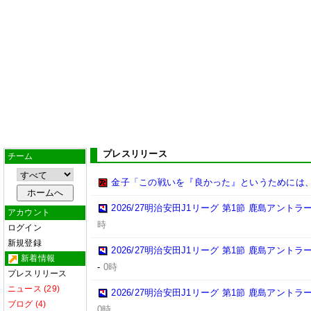
プレスリリース
チーム
金子「この戦いを『良かった』というためには
2026/27明治安田J1リーグ 第1節 鹿島アント
アカウント
時
ログイン
新規登録
2026/27明治安田J1リーグ 第1節 鹿島アント
新着情報
-
0時
プレスリリース
ニュース (29)
2026/27明治安田J1リーグ 第1節 鹿島アント
ブログ (4)
0時