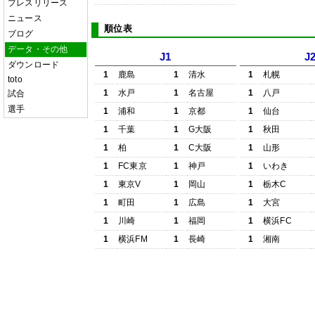
プレスリリース
ニュース
順位表
ブログ
データ・その他
J1
J
ダウンロード
1
鹿島
1
清水
1
札幌
toto
1
水戸
1
名古屋
1
八戸
試合
選手
1
浦和
1
京都
1
仙台
1
千葉
1
G大阪
1
秋田
1
柏
1
C大阪
1
山形
1
FC東京
1
神戸
1
いわき
1
東京V
1
岡山
1
栃木C
1
町田
1
広島
1
大宮
1
川崎
1
福岡
1
横浜FC
1
横浜FM
1
長崎
1
湘南