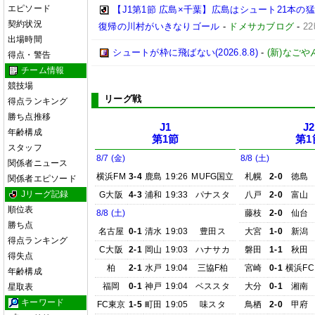
エピソード
【J1第1節 広島×千葉】広島はシュート21本
契約状況
復帰の川村がいきなりゴール
-
ドメサカブログ
-
2
出場時間
シュートが枠に飛ばない(2026.8.8)
-
(新)なごや
得点・警告
チーム情報
競技場
リーグ戦
得点ランキング
勝ち点推移
J1
J2
年齢構成
第1節
第1
スタッフ
8/7 (金)
8/8 (土)
関係者ニュース
横浜FM
3-4
鹿島
19:26
MUFG国立
札幌
2-0
徳島
関係者エピソード
Jリーグ記録
G大阪
4-3
浦和
19:33
パナスタ
八戸
2-0
富山
順位表
8/8 (土)
藤枝
2-0
仙台
勝ち点
名古屋
0-1
清水
19:03
豊田ス
大宮
1-0
新潟
得点ランキング
C大阪
2-1
岡山
19:03
ハナサカ
磐田
1-1
秋田
得失点
柏
2-1
水戸
19:04
三協F柏
宮崎
0-1
横浜FC
年齢構成
福岡
0-1
神戸
19:04
ベススタ
大分
0-1
湘南
星取表
キーワード
FC東京
1-5
町田
19:05
味スタ
鳥栖
2-0
甲府