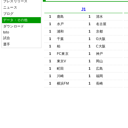
プレスリリース
ニュース
J1
ブログ
1
鹿島
1
清水
データ・その他
1
水戸
1
名古屋
ダウンロード
1
浦和
1
京都
toto
試合
1
千葉
1
G大阪
選手
1
柏
1
C大阪
1
FC東京
1
神戸
1
東京V
1
岡山
1
町田
1
広島
1
川崎
1
福岡
1
横浜FM
1
長崎