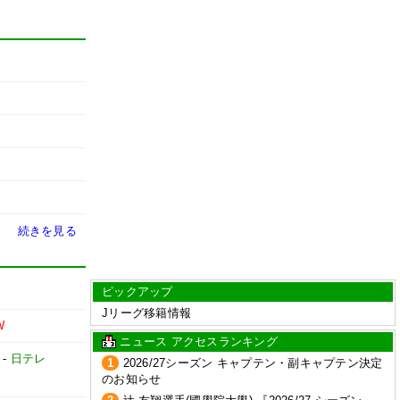
続きを見る
ピックアップ
Jリーグ移籍情報
W
ニュース アクセスランキング
-
日テレ
1
2026/27シーズン キャプテン・副キャプテン決定
のお知らせ