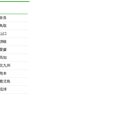
奈良
鳥取
山口
讃岐
愛媛
高知
北九州
熊本
鹿児島
琉球