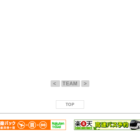
<
TEAM
>
TOP