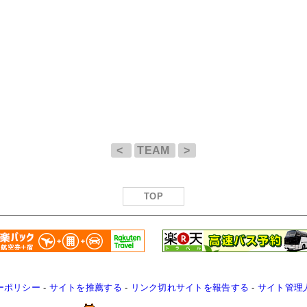
<
TEAM
>
TOP
ーポリシー
-
サイトを推薦する
-
リンク切れサイトを報告する
-
サイト管理