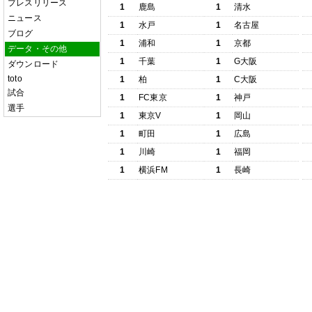
プレスリリース
1
鹿島
1
清水
ニュース
1
水戸
1
名古屋
ブログ
1
浦和
1
京都
データ・その他
1
千葉
1
G大阪
ダウンロード
toto
1
柏
1
C大阪
試合
1
FC東京
1
神戸
選手
1
東京V
1
岡山
1
町田
1
広島
1
川崎
1
福岡
1
横浜FM
1
長崎