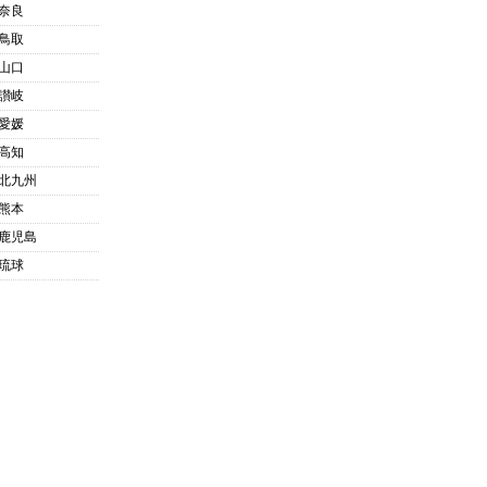
奈良
鳥取
山口
讃岐
愛媛
高知
北九州
熊本
鹿児島
琉球