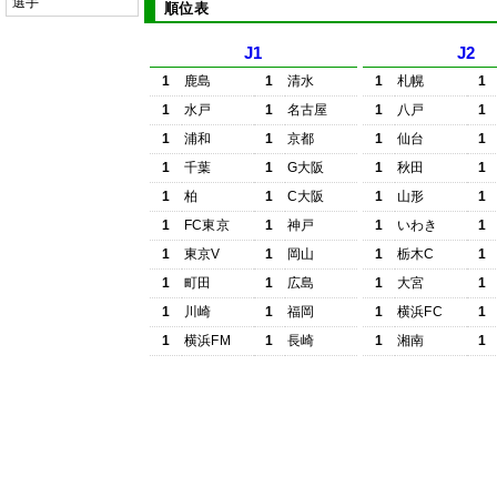
選手
順位表
J1
J2
1
鹿島
1
清水
1
札幌
1
1
水戸
1
名古屋
1
八戸
1
1
浦和
1
京都
1
仙台
1
1
千葉
1
G大阪
1
秋田
1
1
柏
1
C大阪
1
山形
1
1
FC東京
1
神戸
1
いわき
1
1
東京V
1
岡山
1
栃木C
1
1
町田
1
広島
1
大宮
1
1
川崎
1
福岡
1
横浜FC
1
1
横浜FM
1
長崎
1
湘南
1